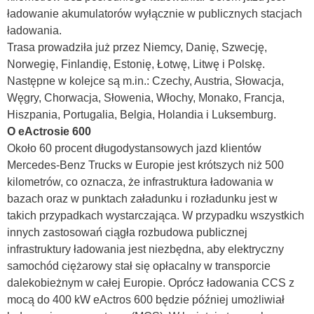
ładowanie akumulatorów wyłącznie w publicznych stacjach
ładowania.
Trasa prowadziła już przez Niemcy, Danię, Szwecję,
Norwegię, Finlandię, Estonię, Łotwę, Litwę i Polskę.
Następne w kolejce są m.in.: Czechy, Austria, Słowacja,
Węgry, Chorwacja, Słowenia, Włochy, Monako, Francja,
Hiszpania, Portugalia, Belgia, Holandia i Luksemburg.
O eActrosie 600
Około 60 procent długodystansowych jazd klientów
Mercedes-Benz Trucks w Europie jest krótszych niż 500
kilometrów, co oznacza, że infrastruktura ładowania w
bazach oraz w punktach załadunku i rozładunku jest w
takich przypadkach wystarczająca. W przypadku wszystkich
innych zastosowań ciągła rozbudowa publicznej
infrastruktury ładowania jest niezbędna, aby elektryczny
samochód ciężarowy stał się opłacalny w transporcie
dalekobieżnym w całej Europie. Oprócz ładowania CCS z
mocą do 400 kW eActros 600 będzie później umożliwiał