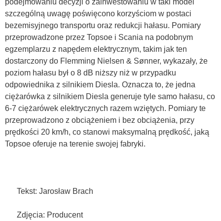
podejmowaniu decyzji o zainwestowaniu w taki model
szczególną uwagę poświęcono korzyściom w postaci
bezemisyjnego transportu oraz redukcji hałasu. Pomiary
przeprowadzone przez Topsoe i Scania na podobnym
egzemplarzu z napędem elektrycznym, takim jak ten
dostarczony do Flemming Nielsen & Sønner, wykazały, że
poziom hałasu był o 8 dB niższy niż w przypadku
odpowiednika z silnikiem Diesla. Oznacza to, że jedna
ciężarówka z silnikiem Diesla generuje tyle samo hałasu, co
6-7 ciężarówek elektrycznych razem wziętych. Pomiary te
przeprowadzono z obciążeniem i bez obciążenia, przy
prędkości 20 km/h, co stanowi maksymalną prędkość, jaką
Topsoe oferuje na terenie swojej fabryki.
Tekst: Jarosław Brach
Zdjęcia: Producent