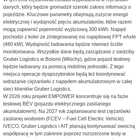
danych, który będzie gromadził szeroki zakres informacji o
pojeździe. Kluczowe parametry obejmują zużycie energii
elektrycznej i wydajność pięciu akumulatorów, które razem
mogą zapewnić pojemność wyjściową 300 kWh. Napęd
pochodzi z kolei ze zintegrowanej osi napędowej FPT eAxle
(480 kW). Wydajność ładowania będzie również ściśle
monitorowana. Wszystkie dane będą zarządzane z siedziby
Gruber Logistics w Bolonii (Włochy), gdzie pojazd testowy
będzie ładowany za pomocą mobilnej jednostki. Z tego
miejsca operacje dyspozytorskie będą też koordynować
wdrażanie ciężarówki z napędem akumulatorowym w całej
sieci klientów Gruber Logistics.
W 2026 roku projekt EMPOWER koncentruje się na fazie
testowej BEV (pojazdu elektrycznego zasilanego
akumulatorem). Na 2027 rok zaplanowano test ciężarówki
zasilanej wodorem (FCEV – Fuel Cell Electric Vehicle).
IVECO, Gruber Logistics i AIT planują kontynuować owocną
współpracę w tym zakresie poprzez rozszerzone testy w