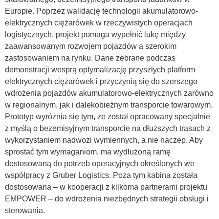
Europie. Poprzez walidację technologii akumulatorowo-
elektrycznych ciężarówek w rzeczywistych operacjach
logistycznych, projekt pomaga wypełnić lukę między
zaawansowanym rozwojem pojazdów a szerokim
zastosowaniem na rynku. Dane zebrane podczas
demonstracji wesprą optymalizację przyszłych platform
elektrycznych ciężarówek i przyczynią się do szerszego
wdrożenia pojazdów akumulatorowo-elektrycznych zarówno
w regionalnym, jak i dalekobieżnym transporcie towarowym.
Prototyp wyróżnia się tym, że został opracowany specjalnie
z myślą o bezemisyjnym transporcie na dłuższych trasach z
wykorzystaniem nadwozi wymiennych, a nie naczep. Aby
sprostać tym wymaganiom, ma wydłużoną ramę
dostosowaną do potrzeb operacyjnych określonych we
współpracy z Gruber Logistics. Poza tym kabina została
dostosowana – w kooperacji z kilkoma partnerami projektu
EMPOWER – do wdrożenia niezbędnych strategii obsługi i
sterowania.