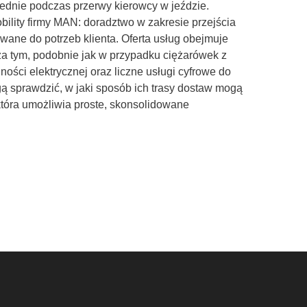
dnie podczas przerwy kierowcy w jeździe.
ility firmy MAN: doradztwo w zakresie przejścia
ane do potrzeb klienta. Oferta usług obejmuje
oza tym, podobnie jak w przypadku ciężarówek z
ci elektrycznej oraz liczne usługi cyfrowe do
 sprawdzić, w jaki sposób ich trasy dostaw mogą
tóra umożliwia proste, skonsolidowane