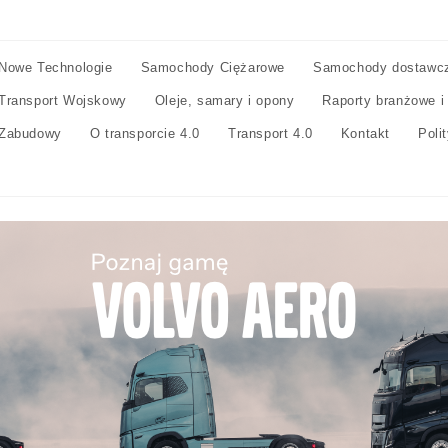
Nowe Technologie
Samochody Ciężarowe
Samochody dostawc
Transport Wojskowy
Oleje, samary i opony
Raporty branżowe i
Zabudowy
O transporcie 4.0
Transport 4.0
Kontakt
Poli