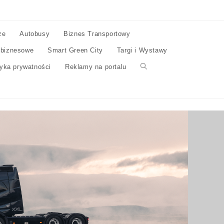
ze
Autobusy
Biznes Transportowy
 biznesowe
Smart Green City
Targi i Wystawy
tyka prywatności
Reklamy na portalu