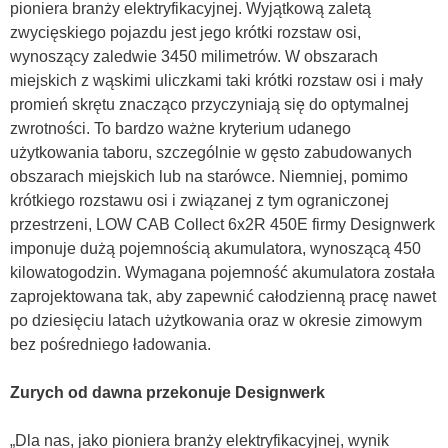
pioniera branży elektryfikacyjnej. Wyjątkową zaletą
zwycięskiego pojazdu jest jego krótki rozstaw osi,
wynoszący zaledwie 3450 milimetrów. W obszarach
miejskich z wąskimi uliczkami taki krótki rozstaw osi i mały
promień skrętu znacząco przyczyniają się do optymalnej
zwrotności. To bardzo ważne kryterium udanego
użytkowania taboru, szczególnie w gęsto zabudowanych
obszarach miejskich lub na starówce. Niemniej, pomimo
krótkiego rozstawu osi i związanej z tym ograniczonej
przestrzeni, LOW CAB Collect 6x2R 450E firmy Designwerk
imponuje dużą pojemnością akumulatora, wynoszącą 450
kilowatogodzin. Wymagana pojemność akumulatora została
zaprojektowana tak, aby zapewnić całodzienną pracę nawet
po dziesięciu latach użytkowania oraz w okresie zimowym
bez pośredniego ładowania.
Zurych od dawna przekonuje Designwerk
„Dla nas, jako pioniera branży elektryfikacyjnej, wynik