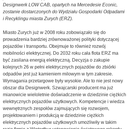
Designwerk LOW CAB, opartych na Mercedesie Econic,
zostanie dostarczonych do Wydziału Gospodarki Odpadami
i Recyklingu miasta Zurych (ERZ).
Miasto Zurych już w 2008 roku zobowiązało się do
prowadzenia bardziej zrównoważonej polityki dotyczącej
pojazdów i transportu. Obejmuje to również rozwój
mobilności elektrycznej. Do 2032 roku cała flota ERZ ma
być zasilana energią elektryczną. Decyzja o zakupie
kolejnych 26 w pełni elektrycznych pojazdów do zbiórki
odpadów jest już kamieniem milowym w tym zakresie.
Wymagania przetargowe były wysokie. Ale to nie jest nowy
obszar dla Designwerk. Szwajcarski producent ma już
mianowicie wieloletnie doświadczenie w dziedzinie ciężkich
elektrycznych pojazdów użytkowych. Kompetencje i wiedza
wewnętrznych zespołów zajmujących się rozwojem,
projektowaniem i produkcją w dziedzinie ciężkich
elektrycznych pojazdów użytkowych umożliwiły w takim