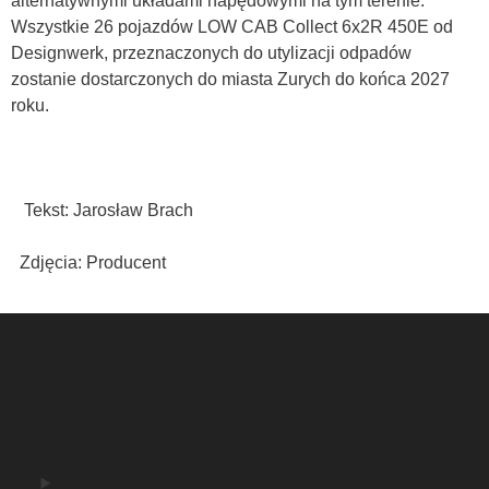
alternatywnymi układami napędowymi na tym terenie.
Wszystkie 26 pojazdów LOW CAB Collect 6x2R 450E od
Designwerk, przeznaczonych do utylizacji odpadów
zostanie dostarczonych do miasta Zurych do końca 2027
roku.
Tekst: Jarosław Brach
Zdjęcia: Producent