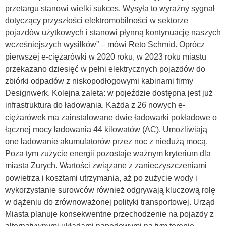
przetargu stanowi wielki sukces. Wysyła to wyraźny sygnał
dotyczący przyszłości elektromobilności w sektorze
pojazdów użytkowych i stanowi płynną kontynuację naszych
wcześniejszych wysiłków” – mówi Reto Schmid. Oprócz
pierwszej e-ciężarówki w 2020 roku, w 2023 roku miastu
przekazano dziesięć w pełni elektrycznych pojazdów do
zbiórki odpadów z niskopodłogowymi kabinami firmy
Designwerk. Kolejna zaleta: w pojeździe dostępna jest już
infrastruktura do ładowania. Każda z 26 nowych e-
ciężarówek ma zainstalowane dwie ładowarki pokładowe o
łącznej mocy ładowania 44 kilowatów (AC). Umożliwiają
one ładowanie akumulatorów przez noc z niedużą mocą.
Poza tym zużycie energii pozostaje ważnym kryterium dla
miasta Zurych. Wartości związane z zanieczyszczeniami
powietrza i kosztami utrzymania, aż po zużycie wody i
wykorzystanie surowców również odgrywają kluczową rolę
w dążeniu do zrównoważonej polityki transportowej. Urząd
Miasta planuje konsekwentne przechodzenie na pojazdy z