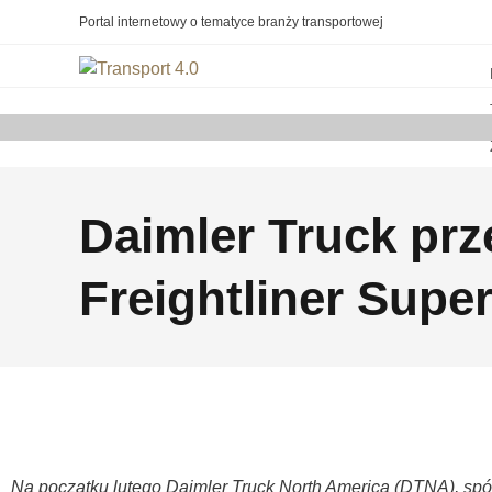
Portal internetowy o tematyce branży transportowej
Daimler Truck pr
Freightliner Super
Na początku lutego Daimler Truck North America (DTNA), spół