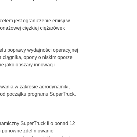
lem jest ograniczenie emisji w
onażowej ciężkiej ciężarówek
lu poprawy wydajności operacyjnej
 ciągnika, opony o niskim oporze
e jako obszary innowacji
iwania w zakresie aerodynamiki,
od początku programu SuperTruck.
ynamiczny SuperTruck II o ponad 12
ło ponowne zdefiniowanie