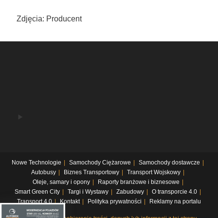
Zdjęcia: Producent
Nowe Technologie
Samochody Ciężarowe
Samochody dostawcze
Autobusy
Biznes Transportowy
Transport Wojskowy
Oleje, samary i opony
Raporty branżowe i biznesowe
Smart Green City
Targi i Wystawy
Zabudowy
O transporcie 4.0
Transport 4.0
Kontakt
Polityka prywatności
Reklamy na portalu