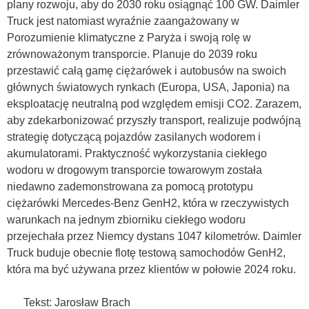
plany rozwoju, aby do 2030 roku osiągnąć 100 GW. Daimler
Truck jest natomiast wyraźnie zaangażowany w
Porozumienie klimatyczne z Paryża i swoją rolę w
zrównoważonym transporcie. Planuje do 2039 roku
przestawić całą gamę ciężarówek i autobusów na swoich
głównych światowych rynkach (Europa, USA, Japonia) na
eksploatację neutralną pod względem emisji CO2. Zarazem,
aby zdekarbonizować przyszły transport, realizuje podwójną
strategię dotyczącą pojazdów zasilanych wodorem i
akumulatorami. Praktyczność wykorzystania ciekłego
wodoru w drogowym transporcie towarowym została
niedawno zademonstrowana za pomocą prototypu
ciężarówki Mercedes-Benz GenH2, która w rzeczywistych
warunkach na jednym zbiorniku ciekłego wodoru
przejechała przez Niemcy dystans 1047 kilometrów. Daimler
Truck buduje obecnie flotę testową samochodów GenH2,
która ma być używana przez klientów w połowie 2024 roku.
Tekst: Jarosław Brach