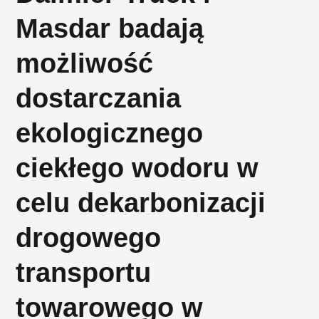
Masdar badają
możliwość
dostarczania
ekologicznego
ciekłego wodoru w
celu dekarbonizacji
drogowego
transportu
towarowego w