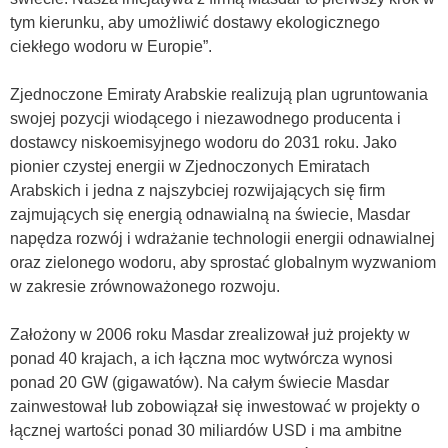
tym kierunku, aby umożliwić dostawy ekologicznego
ciekłego wodoru w Europie”.
Zjednoczone Emiraty Arabskie realizują plan ugruntowania
swojej pozycji wiodącego i niezawodnego producenta i
dostawcy niskoemisyjnego wodoru do 2031 roku. Jako
pionier czystej energii w Zjednoczonych Emiratach
Arabskich i jedna z najszybciej rozwijających się firm
zajmujących się energią odnawialną na świecie, Masdar
napędza rozwój i wdrażanie technologii energii odnawialnej
oraz zielonego wodoru, aby sprostać globalnym wyzwaniom
w zakresie zrównoważonego rozwoju.
Założony w 2006 roku Masdar zrealizował już projekty w
ponad 40 krajach, a ich łączna moc wytwórcza wynosi
ponad 20 GW (gigawatów). Na całym świecie Masdar
zainwestował lub zobowiązał się inwestować w projekty o
łącznej wartości ponad 30 miliardów USD i ma ambitne