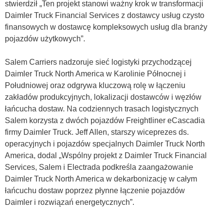
stwierdził „Ten projekt stanowi ważny krok w transformacji
Daimler Truck Financial Services z dostawcy usług czysto
finansowych w dostawcę kompleksowych usług dla branży
pojazdów użytkowych”.
Salem Carriers nadzoruje sieć logistyki przychodzącej
Daimler Truck North America w Karolinie Północnej i
Południowej oraz odgrywa kluczową rolę w łączeniu
zakładów produkcyjnych, lokalizacji dostawców i węzłów
łańcucha dostaw. Na codziennych trasach logistycznych
Salem korzysta z dwóch pojazdów Freightliner eCascadia
firmy Daimler Truck. Jeff Allen, starszy wiceprezes ds.
operacyjnych i pojazdów specjalnych Daimler Truck North
America, dodal „Wspólny projekt z Daimler Truck Financial
Services, Salem i Electrada podkreśla zaangażowanie
Daimler Truck North America w dekarbonizację w całym
łańcuchu dostaw poprzez płynne łączenie pojazdów
Daimler i rozwiązań energetycznych”.