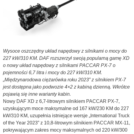
Wysoce oszczędny układ napędowy z silnikami o mocy do
227 kW/310 KM. DAF rozszerzył swoją popularną gamę XD
o nowy układ napędowy z silnikami PACCAR PX-7 o
pojemności 6,7 litra i mocy do 227 kW/310 KM.
„Międzynarodowa ciężarówka roku 2023” z silnikiem PX-7
jest dostępna jako podwozie 4×2 z kabiną dzienną. Wkrótce
pojawią się inne warianty kabin.
Nowy DAF XD z 6,7-litrowym silnikiem PACCAR PX-7,
uzyskującym moce maksymalne od 167 kW/230 KM do 227
kW/310 KM, uzupełnia istniejące wersje „International Truck
of the Year 2023” z 10,8-litrowym silnikiem PACCAR MX-11,
pokrywającym zakres mocy maksymalnych od 220 kW/300