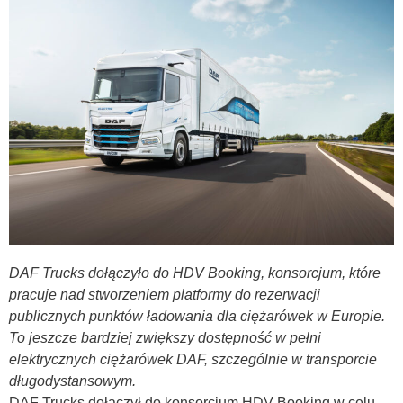
DAF Trucks dołączyło do HDV Booking, konsorcjum, które
pracuje nad stworzeniem platformy do rezerwacji
publicznych punktów ładowania dla ciężarówek w Europie.
To jeszcze bardziej zwiększy dostępność w pełni
elektrycznych ciężarówek DAF, szczególnie w transporcie
długodystansowym.
DAF Trucks dołączył do konsorcjum HDV Booking w celu