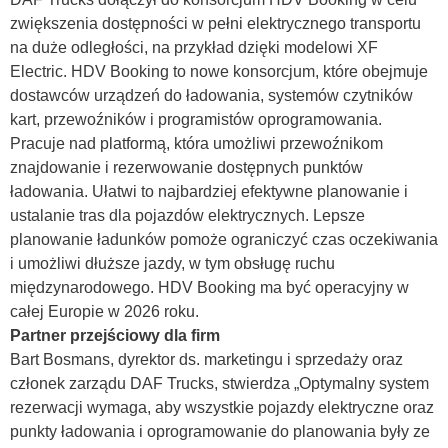
zwiększenia dostępności w pełni elektrycznego transportu
na duże odległości, na przykład dzięki modelowi XF
Electric. HDV Booking to nowe konsorcjum, które obejmuje
dostawców urządzeń do ładowania, systemów czytników
kart, przewoźników i programistów oprogramowania.
Pracuje nad platformą, która umożliwi przewoźnikom
znajdowanie i rezerwowanie dostępnych punktów
ładowania. Ułatwi to najbardziej efektywne planowanie i
ustalanie tras dla pojazdów elektrycznych. Lepsze
planowanie ładunków pomoże ograniczyć czas oczekiwania
i umożliwi dłuższe jazdy, w tym obsługę ruchu
międzynarodowego. HDV Booking ma być operacyjny w
całej Europie w 2026 roku.
Partner przejściowy dla firm
Bart Bosmans, dyrektor ds. marketingu i sprzedaży oraz
członek zarządu DAF Trucks, stwierdza „Optymalny system
rezerwacji wymaga, aby wszystkie pojazdy elektryczne oraz
punkty ładowania i oprogramowanie do planowania były ze