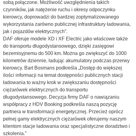
sobą połączone. Możliwość uwzględnienia takich
czynników, jak natężenie ruchu i okresy odpoczynku
kierowcy, doprowadzi do bardziej zoptymalizowanego
wykorzystania zarówno publicznej infrastruktury ładowania,
jak i pojazdów elektrycznych”.
DAF oferuje modele XD i XF Electric jako właścowe także
do transportu długodystansowego, dzięki zasięgowi
bezemisyjnemu do 500 km. Można go zwiększyć do 1000
kilometrów dziennie, ładując akumulatory podczas przerwy
kierowcy. Bart Bosmans podkreśla „Dostęp do większej
ilości informacji na temat dostępności publicznych stacji
ładowania to ważny krok w zwiększaniu dostępności
ciężarówek elektrycznych do transportu
długodystansowego. Decyzja firmy DAF o nawiązaniu
współpracy z HDV Booking podkreśla naszą pozycję
partnera w transformacji energetycznej. Przecież oprócz
pełnej gamy elektrycznych ciężarówek oferujemy naszym
klientom stacje ładowania oraz specjalistyczne doradztwo i
szkolenia.”