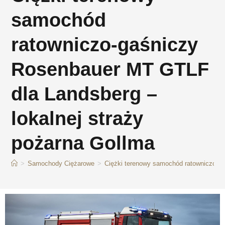
samochód
ratowniczo-gaśniczy
Rosenbauer MT GTLF
dla Landsberg –
lokalnej straży
pożarna Gollma
>
Samochody Ciężarowe
>
Ciężki terenowy samochód ratowniczo-ga