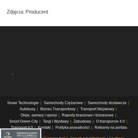
Zdjęcia: Producent
Nowe Technologie
Samochody Ciężarowe
Samochody dostawcze
Autobusy
Biznes Transportowy
Transport Wojskowy
Oleje, samary i opony
Raporty branżowe i biznesowe
Smart Green City
Targi i Wystawy
Zabudowy
O transporcie 4.0
Transport 4.0
Kontakt
Polityka prywatności
Reklamy na portalu