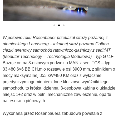
W połowie roku Rosenbauer przekazał straży pożarnej z
niemieckiego Landsberg – lokalnej straż pożarna Gollma
ciężki terenowy samochód ratowniczo-gaśniczy z serii:MT
(Modular Technology – Technologia Modułowa) – typ
GTLF
Bazuje on na 3-osiowym podwoziu MAN z serii TGS – typ
33.480 6×6 BB CH,m o rozstawie osi 3900 mm, z silnikiem o
mocy maksymalnej 353 kW/480 KM oraz z wyłącznie
pojedynczym ogumieniem. Inne kluczowe wyróżniki tego
samochodu to krótka, dzienna, 3-osobowa kabina o układzie
miejsc 1+2 oraz w pełni mechaniczne zawieszenie, oparte
na resorach piórowych.
Wykonana przez Rosenbauera zabudowa powstała z