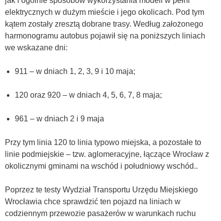
jak i ogólnie sposobów wykorzystania modeli w pełni
elektrycznych w dużym mieście i jego okolicach. Pod tym
kątem zostały zresztą dobrane trasy. Według założonego
harmonogramu autobus pojawił się na poniższych liniach
we wskazane dni:
911 – w dniach 1, 2, 3, 9 i 10 maja;
120 oraz 920 – w dniach 4, 5, 6, 7, 8 maja;
961 – w dniach 2 i 9 maja
Przy tym linia 120 to linia typowo miejska, a pozostałe to
linie podmiejskie – tzw. aglomeracyjne, łączące Wrocław z
okolicznymi gminami na wschód i południowy wschód..
Poprzez te testy Wydział Transportu Urzędu Miejskiego
Wrocławia chce sprawdzić ten pojazd na liniach w
codziennym przewozie pasażerów w warunkach ruchu