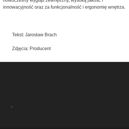
nowoczesny wygląd zewnętrzny, wysoką jakość i
innowacyjność oraz za funkcjonalność i ergonomię wnętrza.
Tekst: Jarosław Brach
Zdjęcia: Producent