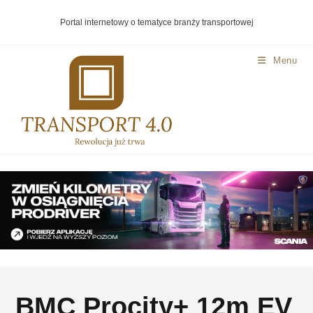
Portal internetowy o tematyce branży transportowej
Menu
BMC Procity+ 12m EV