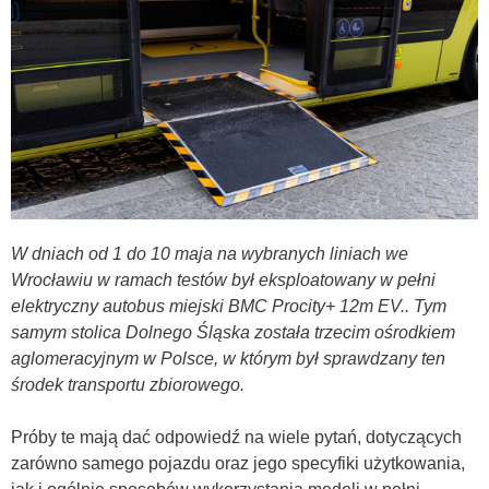
W dniach od 1 do 10 maja na wybranych liniach we
Wrocławiu w ramach testów był eksploatowany w pełni
elektryczny autobus miejski BMC Procity+ 12m EV.. Tym
samym stolica Dolnego Śląska została trzecim ośrodkiem
aglomeracyjnym w Polsce, w którym był sprawdzany ten
środek transportu zbiorowego.
Próby te mają dać odpowiedź na wiele pytań, dotyczących
zarówno samego pojazdu oraz jego specyfiki użytkowania,