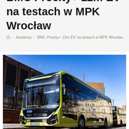
na testach w MPK
Wrocław
>
Autobusy
>
BMC Procity+ 12m EV na testach w MPK Wrocław