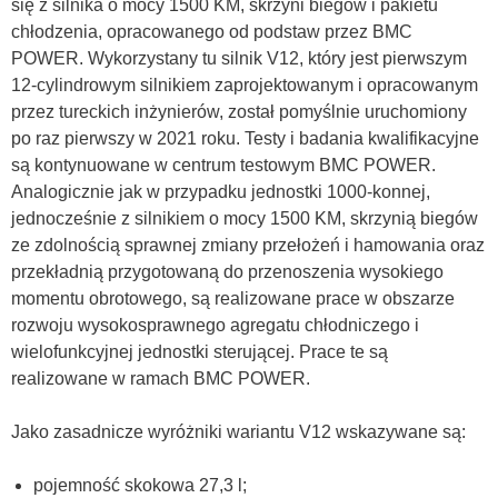
się z silnika o mocy 1500 KM, skrzyni biegów i pakietu
chłodzenia, opracowanego od podstaw przez BMC
POWER. Wykorzystany tu silnik V12, który jest pierwszym
12-cylindrowym silnikiem zaprojektowanym i opracowanym
przez tureckich inżynierów, został pomyślnie uruchomiony
po raz pierwszy w 2021 roku. Testy i badania kwalifikacyjne
są kontynuowane w centrum testowym BMC POWER.
Analogicznie jak w przypadku jednostki 1000-konnej,
jednocześnie z silnikiem o mocy 1500 KM, skrzynią biegów
ze zdolnością sprawnej zmiany przełożeń i hamowania oraz
przekładnią przygotowaną do przenoszenia wysokiego
momentu obrotowego, są realizowane prace w obszarze
rozwoju wysokosprawnego agregatu chłodniczego i
wielofunkcyjnej jednostki sterującej. Prace te są
realizowane w ramach BMC POWER.
Jako zasadnicze wyróżniki wariantu V12 wskazywane są:
pojemność skokowa 27,3 l;