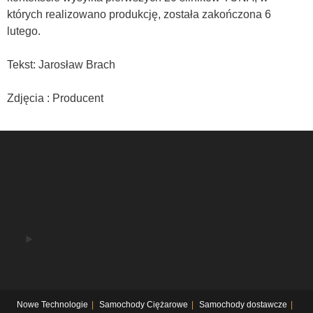
których realizowano produkcję, została zakończona 6
lutego.
Tekst: Jarosław Brach
Zdjęcia : Producent
Nowe Technologie
Samochody Ciężarowe
Samochody dostawcze