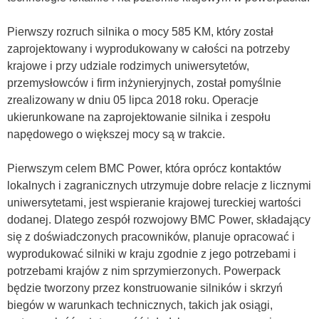
Pierwszy rozruch silnika o mocy 585 KM, który został
zaprojektowany i wyprodukowany w całości na potrzeby
krajowe i przy udziale rodzimych uniwersytetów,
przemysłowców i firm inżynieryjnych, został pomyślnie
zrealizowany w dniu 05 lipca 2018 roku. Operacje
ukierunkowane na zaprojektowanie silnika i zespołu
napędowego o większej mocy są w trakcie.
Pierwszym celem BMC Power, która oprócz kontaktów
lokalnych i zagranicznych utrzymuje dobre relacje z licznymi
uniwersytetami, jest wspieranie krajowej tureckiej wartości
dodanej. Dlatego zespół rozwojowy BMC Power, składający
się z doświadczonych pracowników, planuje opracować i
wyprodukować silniki w kraju zgodnie z jego potrzebami i
potrzebami krajów z nim sprzymierzonych. Powerpack
będzie tworzony przez konstruowanie silników i skrzyń
biegów w warunkach technicznych, takich jak osiągi,