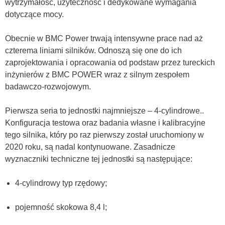
wytrzymałość, użyteczność i dedykowane wymagania
dotyczące mocy.
Obecnie w BMC Power trwają intensywne prace nad aż
czterema liniami silników. Odnoszą się one do ich
zaprojektowania i opracowania od podstaw przez tureckich
inżynierów z BMC POWER wraz z silnym zespołem
badawczo-rozwojowym.
Pierwsza seria to jednostki najmniejsze – 4-cylindrowe..
Konfiguracja testowa oraz badania własne i kalibracyjne
tego silnika, który po raz pierwszy został uruchomiony w
2020 roku, są nadal kontynuowane. Zasadnicze
wyznaczniki techniczne tej jednostki są następujące:
4-cylindrowy typ rzędowy;
pojemność skokowa 8,4 l;