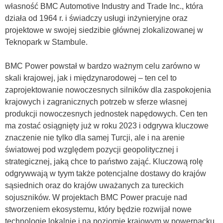
własność BMC Automotive Industry and Trade Inc., która
działa od 1964 r. i świadczy usługi inżynieryjne oraz
projektowe w swojej siedzibie głównej zlokalizowanej w
Teknopark w Stambule.
BMC Power powstał w bardzo ważnym celu zarówno w
skali krajowej, jak i międzynarodowej – ten cel to
zaprojektowanie nowoczesnych silników dla zaspokojenia
krajowych i zagranicznych potrzeb w sferze własnej
produkcji nowoczesnych jednostek napędowych. Cen ten
ma zostać osiągnięty już w roku 2023 i odgrywa kluczowe
znaczenie nie tylko dla samej Turcji, ale i na arenie
światowej pod względem pozycji geopolitycznej i
strategicznej, jaką chce to państwo zająć. Kluczową rolę
odgrywwają w tyym także potencjalne dostawy do krajów
sąsiednich oraz do krajów uważanych za tureckich
sojuszników. W projektach BMC Power pracuje nad
stworzeniem ekosystemu, który będzie rozwijał nowe
technologie lokalnie i na poziomie krajowym w powerpacku.