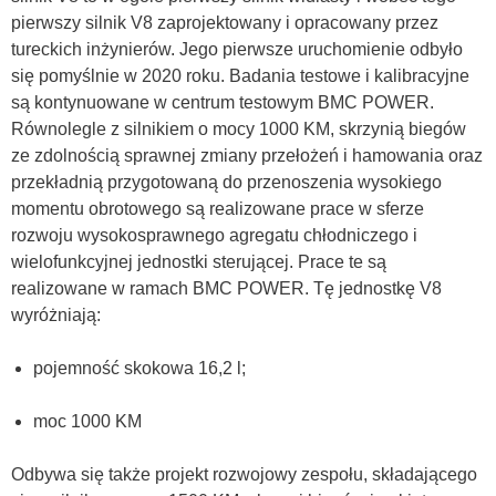
pierwszy silnik V8 zaprojektowany i opracowany przez
tureckich inżynierów. Jego pierwsze uruchomienie odbyło
się pomyślnie w 2020 roku. Badania testowe i kalibracyjne
są kontynuowane w centrum testowym BMC POWER.
Równolegle z silnikiem o mocy 1000 KM, skrzynią biegów
ze zdolnością sprawnej zmiany przełożeń i hamowania oraz
przekładnią przygotowaną do przenoszenia wysokiego
momentu obrotowego są realizowane prace w sferze
rozwoju wysokosprawnego agregatu chłodniczego i
wielofunkcyjnej jednostki sterującej. Prace te są
realizowane w ramach BMC POWER. Tę jednostkę V8
wyróżniają:
pojemność skokowa 16,2 l;
moc 1000 KM
Odbywa się także projekt rozwojowy zespołu, składającego