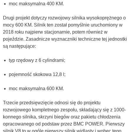
moc maksymalna 400 KM.
Drugi projekt dotyczy rozwojowy silnika wysokoprężnego o
mocy 600 KM. Silnik ten został pomyślnie uruchomiony w
2018 roku najpierw stacjonarnie, potem również w
pojeździe. Zasadnicze wyznaczniki techniczne tej jednostki
są następujące:
typ rzędowy z 6 cylindrami;
pojemność skokowa 12,8 l;
moc maksymalna 600 KM.
Trzecie przedsięwzięcie odnosi się do projektu
rozwojowego kompletnego zespołu, składający się z 1000-
konnego silnika, skrzyni biegów oraz pakietu chłodzenia
opracowanego od podstaw przez BMC POWER. Pierwszy
silnik V8 to w ogóle pierwszy silnik widlasty i wobec tego