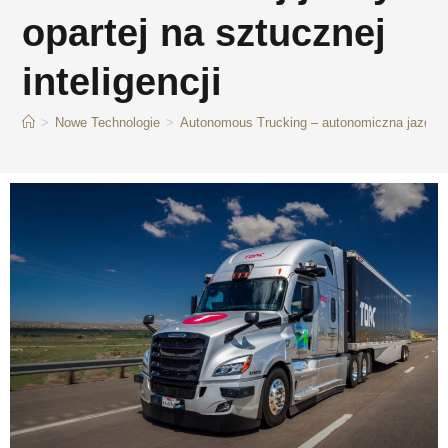
opartej na sztucznej
inteligencji
>
Nowe Technologie
>
Autonomous Trucking – autonomiczna jazda cię