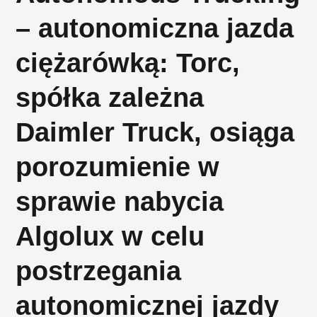
– autonomiczna jazda
ciężarówką: Torc,
spółka zależna
Daimler Truck, osiąga
porozumienie w
sprawie nabycia
Algolux w celu
postrzegania
autonomicznej jazdy