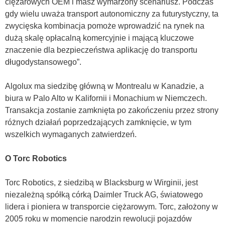
ciężarowych OEM i masz wymarzony scenariusz. Podczas
gdy wielu uważa transport autonomiczny za futurystyczny, ta
zwycięska kombinacja pomoże wprowadzić na rynek na
dużą skalę opłacalną komercyjnie i mającą kluczowe
znaczenie dla bezpieczeństwa aplikację do transportu
długodystansowego”.
Algolux ma siedzibę główną w Montrealu w Kanadzie, a
biura w Palo Alto w Kalifornii i Monachium w Niemczech.
Transakcja zostanie zamknięta po zakończeniu przez strony
różnych działań poprzedzających zamknięcie, w tym
wszelkich wymaganych zatwierdzeń.
O Torc Robotics
Torc Robotics, z siedzibą w Blacksburg w Wirginii, jest
niezależną spółką córką Daimler Truck AG, światowego
lidera i pioniera w transporcie ciężarowym. Torc, założony w
2005 roku w momencie narodzin rewolucji pojazdów