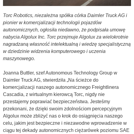
Torc Robotics, niezależna spółka córka Daimler Truck AG i
pionier w komercjalizacji technologii pojazdów
autonomicznych, ogłosiła niedawno, że podpisała umowę
nabycia Algolux Inc. Torc przejmuje Algolux za wielokrotnie
nagradzaną własność intelektualną i wiedzę specjalistyczną
w dziedzinie widzenia komputerowego i uczenia
maszynowego.
Joanna Buttler, szef Autonomous Technology Group w
Daimler Truck AG, stwierdziła „Na ścieżce do
komercjalizacji naszego autonomicznego Freightlinera
Cascadia, z wirtualnym kierowcą Torc, nigdy nie
przestajemy poprawiać bezpieczeństwa. Jesteśmy
przekonani, że dzięki swoim zdolnościom percepcyjnym
Algolux może zbliżyć nas o krok do osiągnięcia naszego
celu, jakim jest bezpieczne i niezawodne wprowadzenie w
ciągu tej dekady autonomicznych ciężarówek poziomu SAE