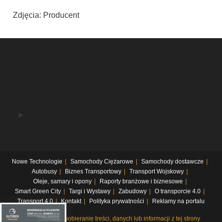
Zdjęcia: Producent
Nowe Technologie
Samochody Ciężarowe
Samochody dostawcze
Autobusy
Biznes Transportowy
Transport Wojskowy
Oleje, samary i opony
Raporty branżowe i biznesowe
Smart Green City
Targi i Wystawy
Zabudowy
O transporcie 4.0
Transport 4.0
Kontakt
Polityka prywatności
Reklamy na portalu
Systematyczne pobieranie treści, danych lub informacji z tej strony