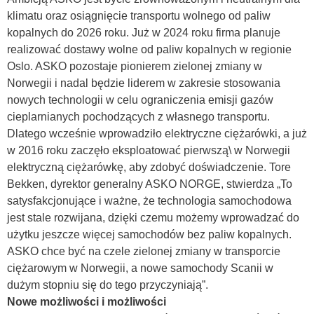
klimatu oraz osiągnięcie transportu wolnego od paliw
kopalnych do 2026 roku. Już w 2024 roku firma planuje
realizować dostawy wolne od paliw kopalnych w regionie
Oslo. ASKO pozostaje pionierem zielonej zmiany w
Norwegii i nadal będzie liderem w zakresie stosowania
nowych technologii w celu ograniczenia emisji gazów
cieplarnianych pochodzących z własnego transportu.
Dlatego wcześnie wprowadziło elektryczne ciężarówki, a już
w 2016 roku zaczęło eksploatować pierwszą\ w Norwegii
elektryczną ciężarówkę, aby zdobyć doświadczenie. Tore
Bekken, dyrektor generalny ASKO NORGE, stwierdza „To
satysfakcjonujące i ważne, że technologia samochodowa
jest stale rozwijana, dzięki czemu możemy wprowadzać do
użytku jeszcze więcej samochodów bez paliw kopalnych.
ASKO chce być na czele zielonej zmiany w transporcie
ciężarowym w Norwegii, a nowe samochody Scanii w
dużym stopniu się do tego przyczyniają”.
Nowe możliwości i możliwości