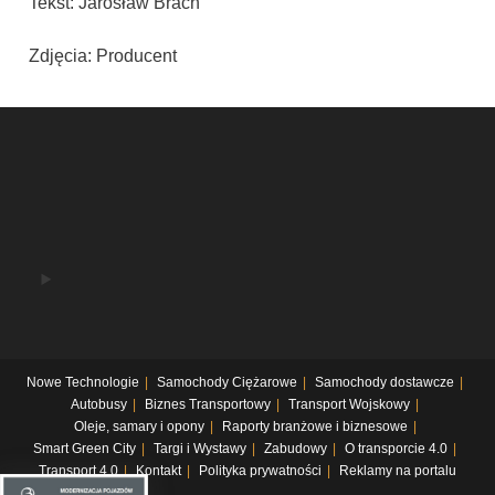
Tekst: Jarosław Brach
Zdjęcia: Producent
Nowe Technologie
Samochody Ciężarowe
Samochody dostawcze
Autobusy
Biznes Transportowy
Transport Wojskowy
Oleje, samary i opony
Raporty branżowe i biznesowe
Smart Green City
Targi i Wystawy
Zabudowy
O transporcie 4.0
Transport 4.0
Kontakt
Polityka prywatności
Reklamy na portalu