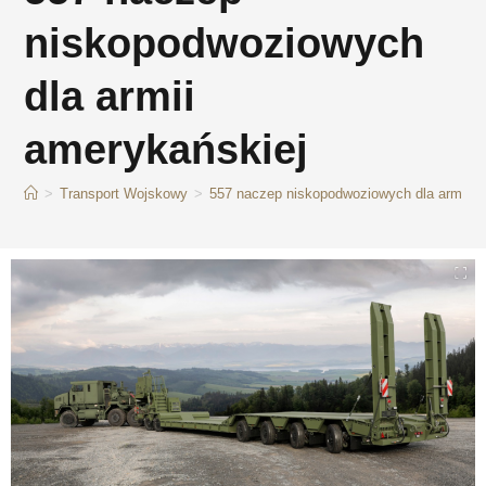
niskopodwoziowych
dla armii
amerykańskiej
>
Transport Wojskowy
>
557 naczep niskopodwoziowych dla armii a