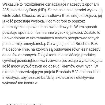
Wskazuje to rozróżnienie oznaczające naczepy z oponami
285 jako Heavy Duty (HD). Same osie osie pendel wykazują
wiele zalet. Chociaż oś wahadłowa Broshuis jest lżejsza, jej
jakość pozostaje wysoka. Podmiot robi to poprzez
automatyczne spawanie osi wahadłowych. W ten sposób
powstaje spoina o niezmiennie wysokiej jakości. Zostało to
udowodnione w ekstremalnych testach przeprowadzonych
przez armię amerykańską. Co więcej, od lat Broshuis B.V.
ma osobne linie, na których są budowane również naczepy
do celów obronnych. Dzięki temu nie zakłócają produkcji
cywilnej przedsiębiorstwa i zawsze pozostaje wystarczająca
ilość mocy wytwórczych do obsługi klientów cywilnych. W
okresie poprzedzającym projekt Broshuis B.V. dokona kilku
inwestycji, aby jeszcze bardziej skutecznie i efektywnie
wykonać ten kontrakt.