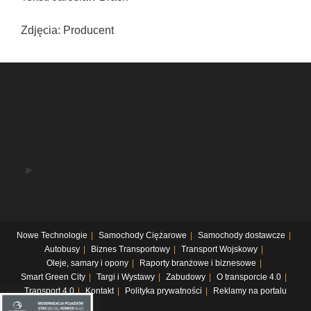
Zdjęcia: Producent
Nowe Technologie
Samochody Ciężarowe
Samochody dostawcze
Autobusy
Biznes Transportowy
Transport Wojskowy
Oleje, samary i opony
Raporty branżowe i biznesowe
Smart Green City
Targi i Wystawy
Zabudowy
O transporcie 4.0
Transport 4.0
Kontakt
Polityka prywatności
Reklamy na portalu