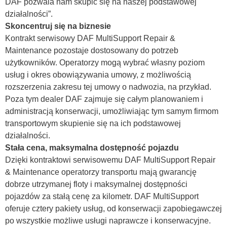
DAF pozwala nam skupić się na naszej podstawowej
działalności”.
Skoncentruj się na biznesie
Kontrakt serwisowy DAF MultiSupport Repair &
Maintenance pozostaje dostosowany do potrzeb
użytkowników. Operatorzy mogą wybrać własny poziom
usług i okres obowiązywania umowy, z możliwością
rozszerzenia zakresu tej umowy o nadwozia, na przykład.
Poza tym dealer DAF zajmuje się całym planowaniem i
administracją konserwacji, umożliwiając tym samym firmom
transportowym skupienie się na ich podstawowej
działalności.
Stała cena, maksymalna dostępność pojazdu
Dzięki kontraktowi serwisowemu DAF MultiSupport Repair
& Maintenance operatorzy transportu mają gwarancję
dobrze utrzymanej floty i maksymalnej dostępności
pojazdów za stałą cenę za kilometr. DAF MultiSupport
oferuje cztery pakiety usług, od konserwacji zapobiegawczej
po wszystkie możliwe usługi naprawcze i konserwacyjne.