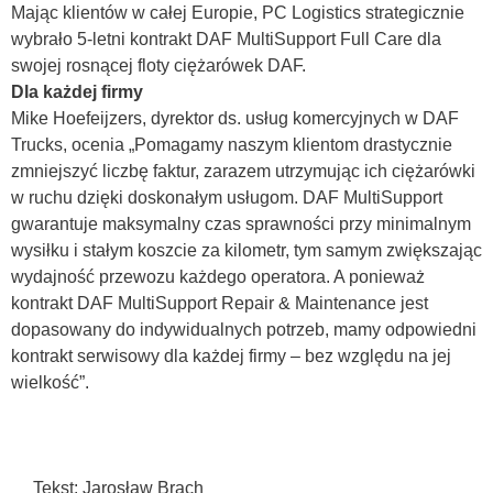
Mając klientów w całej Europie, PC Logistics strategicznie
wybrało 5-letni kontrakt DAF MultiSupport Full Care dla
swojej rosnącej floty ciężarówek DAF.
Dla każdej firmy
Mike Hoefeijzers, dyrektor ds. usług komercyjnych w DAF
Trucks, ocenia „Pomagamy naszym klientom drastycznie
zmniejszyć liczbę faktur, zarazem utrzymując ich ciężarówki
w ruchu dzięki doskonałym usługom. DAF MultiSupport
gwarantuje maksymalny czas sprawności przy minimalnym
wysiłku i stałym koszcie za kilometr, tym samym zwiększając
wydajność przewozu każdego operatora. A ponieważ
kontrakt DAF MultiSupport Repair & Maintenance jest
dopasowany do indywidualnych potrzeb, mamy odpowiedni
kontrakt serwisowy dla każdej firmy – bez względu na jej
wielkość”.
Tekst: Jarosław Brach