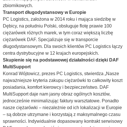
zbiornikowych.
Transport długodystansowy w Europie
PC Logistics, założona w 2014 roku i mająca siedzibę w
Dębicy, na południu Polski, obsługuje flotę prawie 100
ciężarówek różnych marek, w tym coraz większą liczbę
ciężarówek DAF. Specjalizuje się w transporcie
długodystansowym. Dla swoich klientów PC Logistics łączy
centra dystrybucyjne w 12 krajach europejskich.
Skupienie się na podstawowej działalności dzięki DAF
MultiSupport
Konrad Wójtowicz, prezes PC Logistics, stwierdza „Nasze
najważniejsze kryteria zakupu ciężarówki to całkowity koszt
posiadania, komfort kierowcy i bezpieczeństwo. DAF
MultiSupport daje nam jasny obraz ogólnych kosztów,
jednocześnie minimalizując faktury warsztatowe. Ponadto
nasze ciężarówki – niezależnie od ich lokalizacji w Europie
– są dobrze utrzymane i korzystają z maksymalnego czasu
sprawności. Indywidualnie dopasowany kontrakt serwisowy