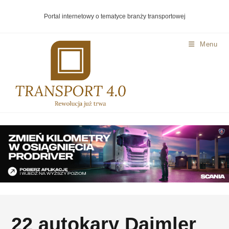
Portal internetowy o tematyce branży transportowej
Menu
22 autokary Daimler