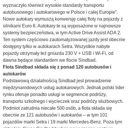
wyznaczyło również wysokie standardy transportu
autobusowego i autokarowego w Polsce i całej Europie”.
Nowe autokary wymuszą konwersję całej floty na pojazdy z
silnikami Euro 6. Autokary te są wyposażone w najnowsze
systemy bezpieczeństwa, w tym Active Drive Assist ADA 2.
Ten system częściowo zautomatyzowanej jazdy jest obecnie
dostępny tylko w autokarach Setra. Wszystkie nabyte
pojazdy otrzymały też gniazda 230 V + USB i Wi-Fi, od
dawna będące standardem we flocie Sindbad.
Flota Sindbad składa się z ponad 120 autobusów i
autokarów
Podstawową działalnością Sindbad jest prowadzenie
międzynarodowych usług autokarowych. Jednak polski lider
rynku oferuje ponadto usługi w segmencie podróży,
transportu szkolnego i wycieczek oraz podróży służbowych.
Podmiot zatrudnia niecałe 500 osób, a flota składa się
obecnie ze 121 autobusów i autokarów – w tym 101
pojazdów marki Setra i 19 marki Mercedes-Benz. Poza tym