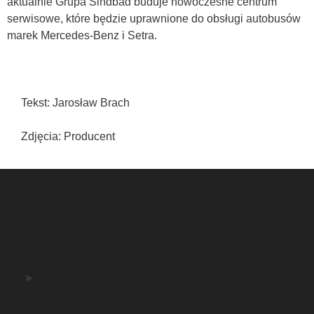
aktualnie Grupa Sindbad buduje nowoczesne centrum
serwisowe, które będzie uprawnione do obsługi autobusów
marek Mercedes-Benz i Setra.
Tekst: Jarosław Brach
Zdjęcia: Producent